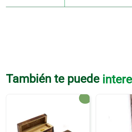
También te puede
intere
¡Oferta!