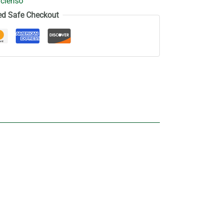
ncienso
ed Safe Checkout