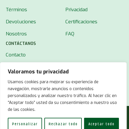
Términos
Privacidad
Devoluciones
Certificaciones
Nosotros
FAQ
CONTÁCTANOS
Contacto
Valoramos tu privacidad
Usamos cookies para mejorar su experiencia de
navegación, mostrarle anuncios o contenidos
personalizados y analizar nuestro tráfico. Al hacer clic en
“Aceptar todo” usted da su consentimiento a nuestro uso
de las cookies.
© 2025 MUT22.
Todos los derechos reservados.
Personalizar
Rechazar todo
Aceptar todo
Developed with
by
Sharks on Mars