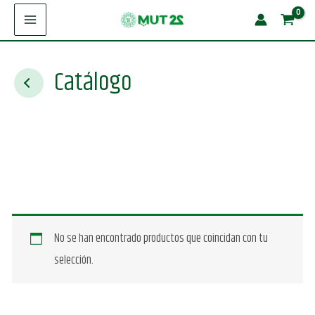
Ir
al
contenido
Catálogo
No se han encontrado productos que coincidan con tu
selección.