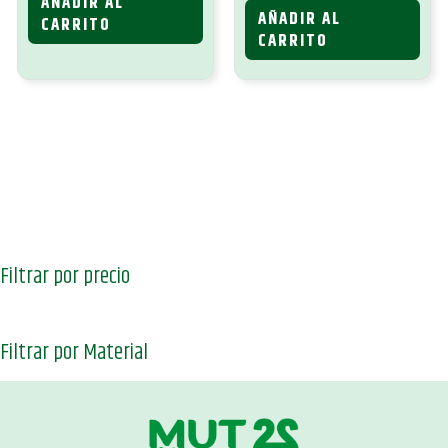
AÑADIR AL
original
actual
9,40 €.
7,99 €.
AÑADIR AL
era:
es:
CARRITO
9,40 €.
7,99 €.
CARRITO
Filtrar por precio
Filtrar por Material