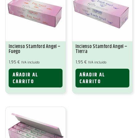
Incienso Stamford Angel –
Incienso Stamford Angel –
Fuego
Tierra
1,95
€
1,95
€
IVA incluido
IVA incluido
AÑADIR AL
AÑADIR AL
CARRITO
CARRITO