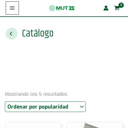
Ir
al
contenido
Catálogo
Ordenado
Mostrando los 5 resultados
por
popularidad