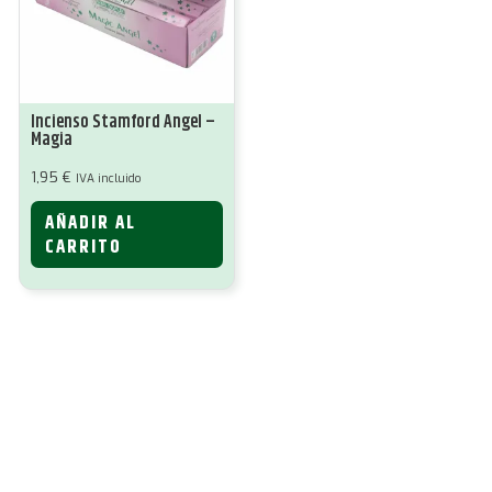
Incienso Stamford Angel –
Magia
1,95
€
IVA incluido
AÑADIR AL
CARRITO