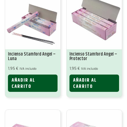
Incienso Stamford Angel –
Incienso Stamford Angel –
Luna
Protector
1,95
€
1,95
€
IVA incluido
IVA incluido
AÑADIR AL
AÑADIR AL
CARRITO
CARRITO