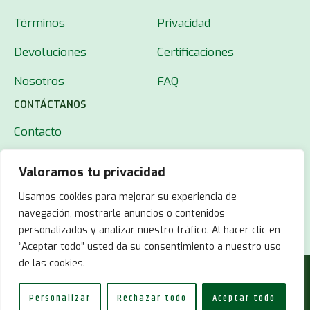
Términos
Privacidad
Devoluciones
Certificaciones
Nosotros
FAQ
CONTÁCTANOS
Contacto
Valoramos tu privacidad
Usamos cookies para mejorar su experiencia de
navegación, mostrarle anuncios o contenidos
personalizados y analizar nuestro tráfico. Al hacer clic en
“Aceptar todo” usted da su consentimiento a nuestro uso
de las cookies.
© 2025 MUT22.
Todos los derechos reservados.
Personalizar
Rechazar todo
Aceptar todo
Developed with
by
Sharks on Mars