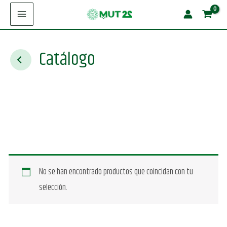
Ir
al
contenido
Catálogo
No se han encontrado productos que coincidan con tu
selección.