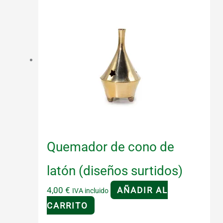
Quemador de cono de
latón (diseños surtidos)
4,00
€
AÑADIR AL
IVA incluido
CARRITO