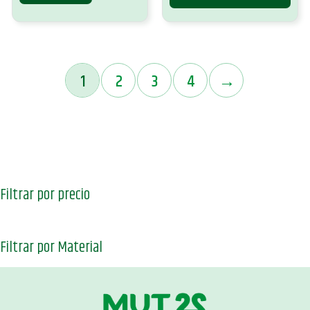
1
2
3
4
→
Filtrar por precio
Filtrar por Material