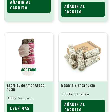
AÑADIR AL
AÑADIR AL
CARRITO
CARRITO
AGOTADO
Esp?ritu de Amor Atado
5 Salvia Blanca 10 cm
10cm
10,00
€
IVA incluido
3,99
€
IVA incluido
AÑADIR AL
LEER MÁS
CARRITO