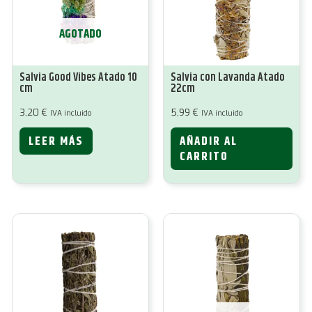
AGOTADO
Salvia Good Vibes Atado 10
Salvia con Lavanda Atado
cm
22cm
3,20
€
5,99
€
IVA incluido
IVA incluido
LEER MÁS
AÑADIR AL
CARRITO