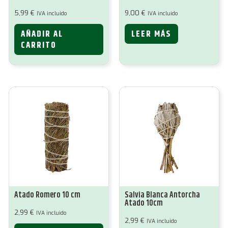
5,99
€
9,00
€
IVA incluido
IVA incluido
AÑADIR AL
LEER MÁS
CARRITO
Atado Romero 10 cm
Salvia Blanca Antorcha
Atado 10cm
2,99
€
IVA incluido
2,99
€
IVA incluido