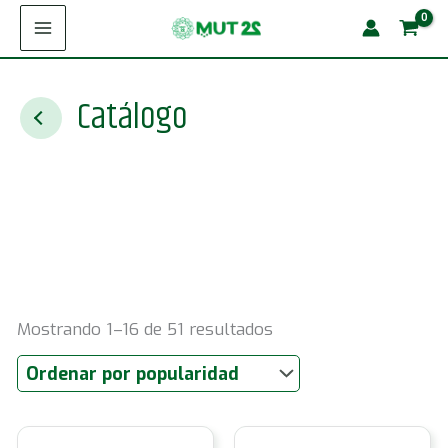
Ir
al
contenido
Catálogo
Ordenado
Mostrando 1–16 de 51 resultados
por
popularidad