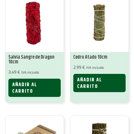
Salvia Sangre de Dragon
Cedro Atado 10cm
10cm
2,99
€
IVA incluido
3,49
€
IVA incluido
AÑADIR AL
AÑADIR AL
CARRITO
CARRITO