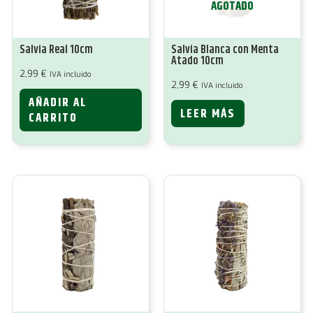
AGOTADO
Salvia Real 10cm
Salvia Blanca con Menta
Atado 10cm
2,99
€
IVA incluido
2,99
€
IVA incluido
AÑADIR AL
LEER MÁS
CARRITO