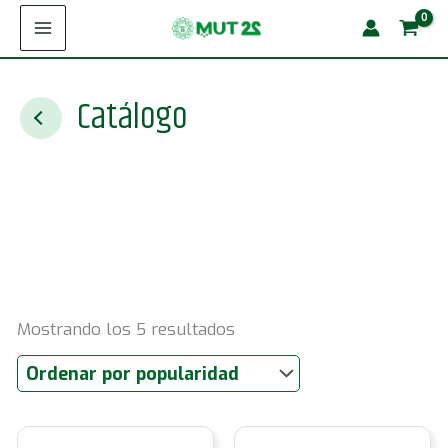
Ir
al
contenido
Catálogo
Ordenado
Mostrando los 5 resultados
por
popularidad