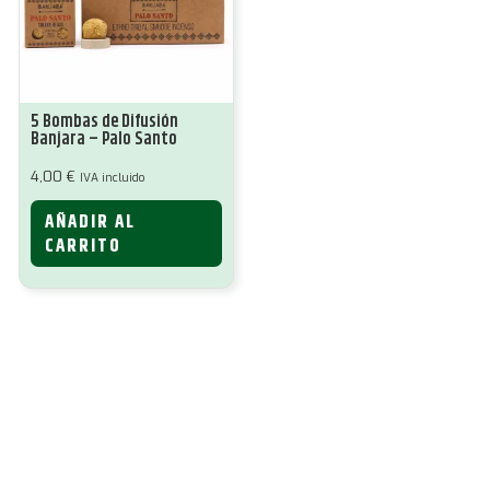
5 Bombas de Difusión
Banjara – Palo Santo
4,00
€
IVA incluido
AÑADIR AL
CARRITO