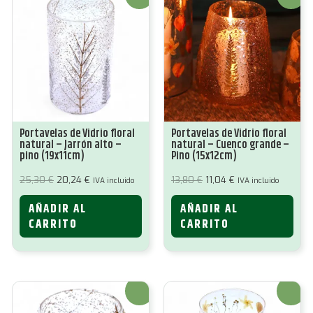
Portavelas de Vidrio floral
Portavelas de Vidrio floral
natural – Jarrón alto –
natural – Cuenco grande –
pino (19x11cm)
Pino (15x12cm)
El
El
El
El
25,30
€
20,24
€
13,80
€
11,04
€
IVA incluido
IVA incluido
precio
precio
precio
precio
original
actual
original
actual
AÑADIR AL
AÑADIR AL
era:
es:
era:
es:
25,30 €.
20,24 €.
13,80 €.
11,04 €.
CARRITO
CARRITO
¡Oferta!
¡Oferta!