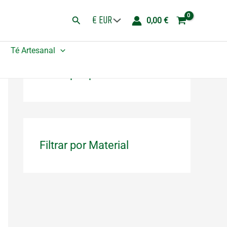
Buscar
0,00
€
Té Artesanal
Filtrar por precio
Filtrar por Material