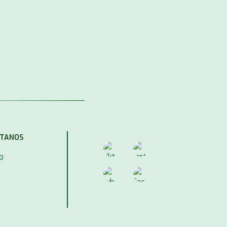
TANOS
o