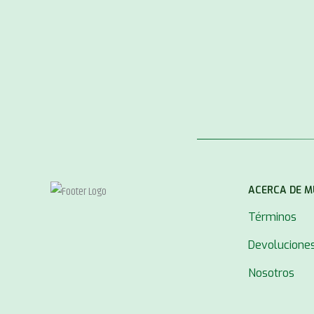
ACERCA DE 
Términos
Devolucione
Nosotros