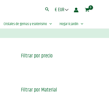
Buscar
Cristales de gemas y esoterismo
Hogar & Jardín
Filtrar por precio
Filtrar por Material