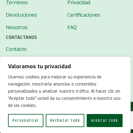
Términos
Privacidad
Devoluciones
Certificaciones
Nosotros
FAQ
CONTÁCTANOS
Contacto
Valoramos tu privacidad
Usamos cookies para mejorar su experiencia de
navegación, mostrarle anuncios o contenidos
personalizados y analizar nuestro tráfico. Al hacer clic en
“Aceptar todo” usted da su consentimiento a nuestro uso
de las cookies.
© 2025 MUT22.
Todos los derechos reservados.
Personalizar
Rechazar todo
Aceptar todo
Developed with
by
Sharks on Mars