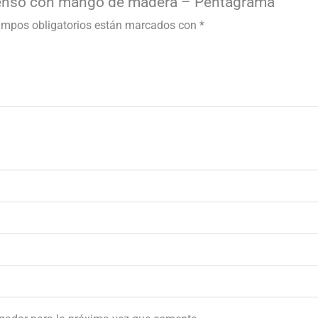
ncienso con mango de madera – Pentagrama”
ampos obligatorios están marcados con
*