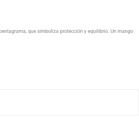
e pentagrama, que simboliza protección y equilibrio. Un mango
.