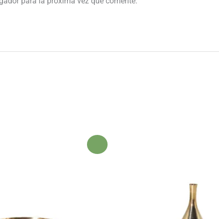
egador para la próxima vez que comente.
¡Oferta!