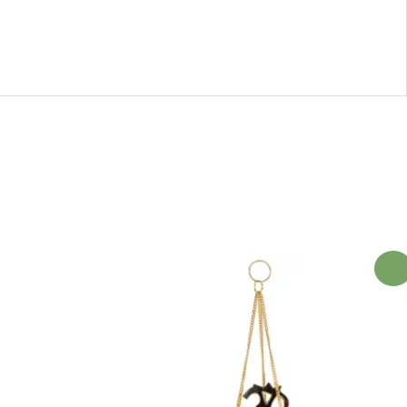
¡Ofert