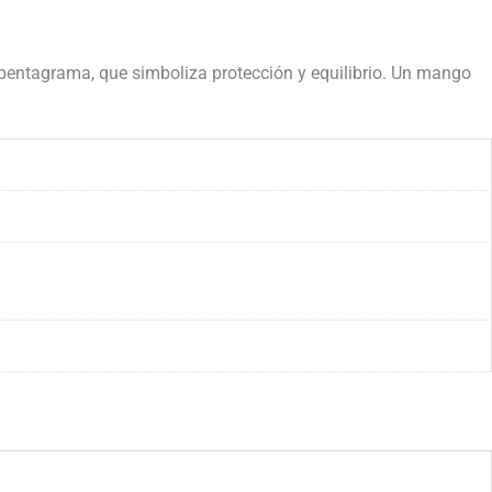
e pentagrama, que simboliza protección y equilibrio. Un mango
.