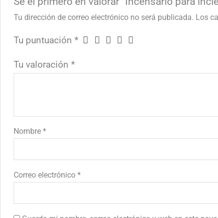
Sé el primero en valorar “Incensario para i
Tu dirección de correo electrónico no será publicada.
Los c
Tu puntuación
*
Tu valoración
*
Nombre
*
Correo electrónico
*