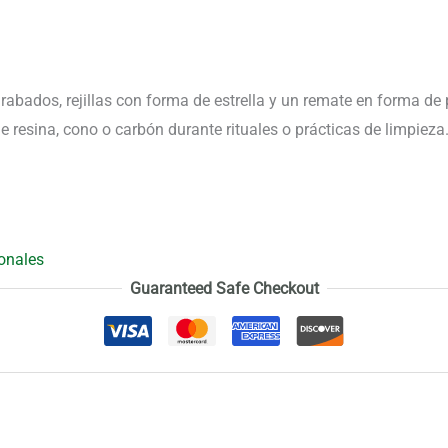
grabados, rejillas con forma de estrella y un remate en forma d
 resina, cono o carbón durante rituales o prácticas de limpieza
onales
Guaranteed Safe Checkout