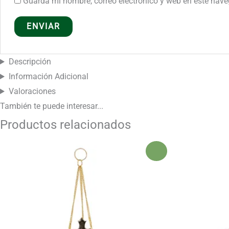
Guarda mi nombre, correo electrónico y web en este nav
Descripción
Información Adicional
Valoraciones
También te puede
interesar...
Productos relacionados
¡Oferta!