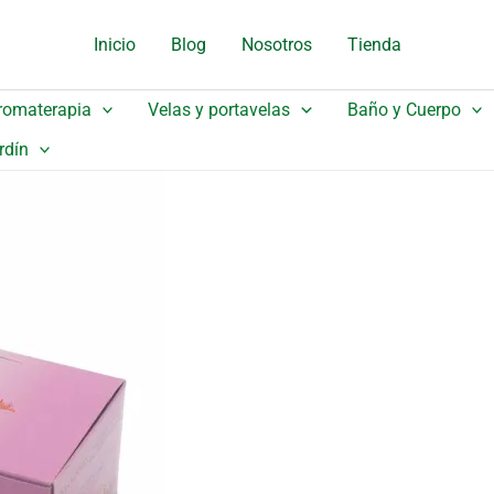
Inicio
Blog
Nosotros
Tienda
romaterapia
Velas y portavelas
Baño y Cuerpo
rdín