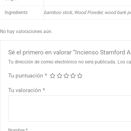
Ingredients
bamboo stick, Wood Powder, wood bark pow
No hay valoraciones aún.
Sé el primero en valorar “Incienso Stamford 
Tu dirección de correo electrónico no será publicada.
Los c
Tu puntuación
*
Tu valoración
*
Nombre
*