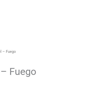
el – Fuego
 – Fuego