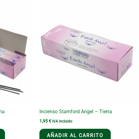
na
Incienso Stamford Angel – Tierra
1,95
€
IVA incluido
AÑADIR AL CARRITO