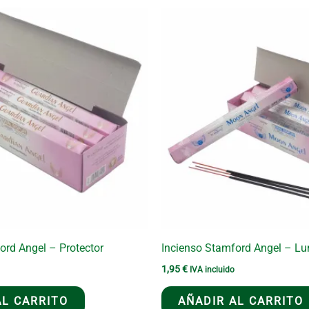
ord Angel – Protector
Incienso Stamford Angel – Lu
1,95
€
IVA incluido
AL CARRITO
AÑADIR AL CARRITO