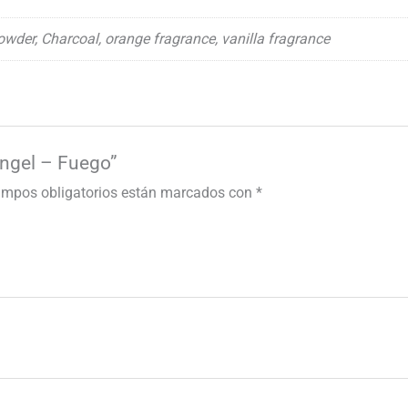
der, Charcoal, orange fragrance, vanilla fragrance
Angel – Fuego”
ampos obligatorios están marcados con
*