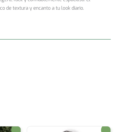
o de textura y encanto a tu look diario.
¡Oferta!
¡Oferta!