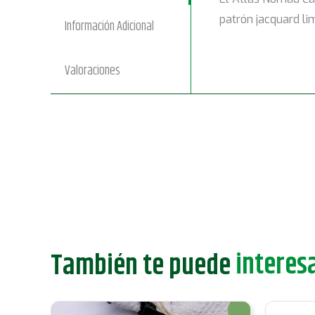
patrón jacquard li
Información Adicional
Valoraciones
interesa
También te puede
¡Oferta!