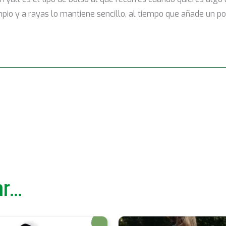
mpio y a rayas lo mantiene sencillo, al tiempo que añade un poc
r...
¡Oferta!