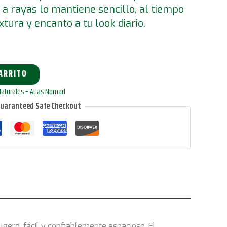
 a rayas lo mantiene sencillo, al tiempo
tura y encanto a tu look diario.
CARRITO
Naturales – Atlas Nomad
uaranteed Safe Checkout
igero, fácil y confiablemente espacioso. El