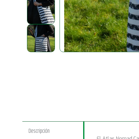
Descripción
El Atlas Nomad Car