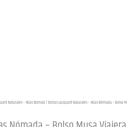
quard Naturales – Atlas Nomad
/ Bolsos Jacquard Naturales – Atlas Nómada – Bolso M
las Nómada – Bolso Musa Viajera