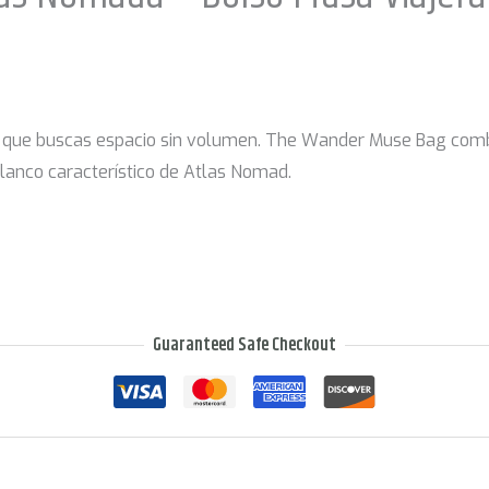
los que buscas espacio sin volumen. The Wander Muse Bag comb
 blanco característico de Atlas Nomad.
Guaranteed Safe Checkout