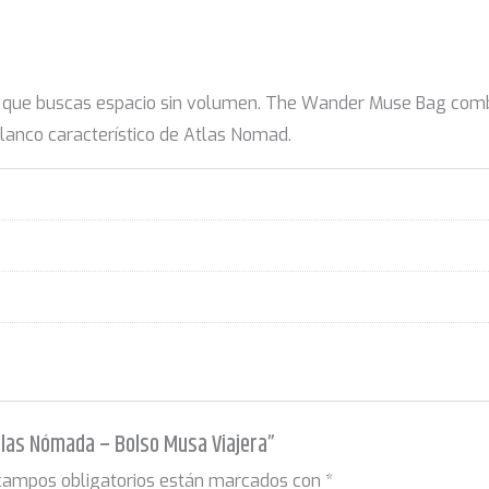
los que buscas espacio sin volumen. The Wander Muse Bag comb
 blanco característico de Atlas Nomad.
tlas Nómada – Bolso Musa Viajera”
campos obligatorios están marcados con
*