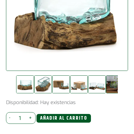
Disponibilidad:
Hay existencias
Tanque
-
+
AÑADIR AL CARRITO
de