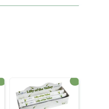
erta!
¡Oferta!