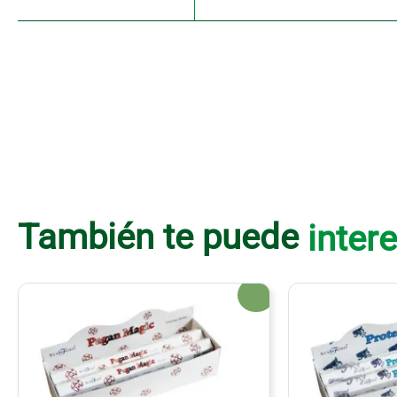
También te puede
intere
¡Oferta!