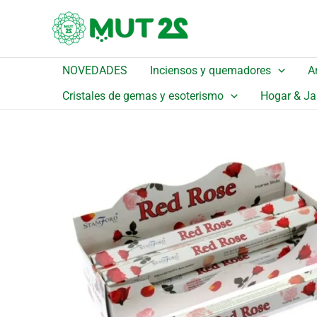
Ir
¡Oferta!
al
contenido
NOVEDADES
Inciensos y quemadores
A
Inicio
/
Catálogo
/
Detalle
Cristales de gemas y esoterismo
Hogar & Ja