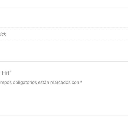
ick
 Hit”
ampos obligatorios están marcados con
*