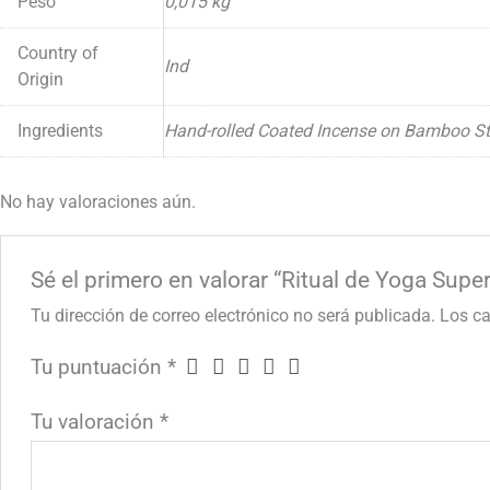
Peso
0,015 kg
Country of
Ind
Origin
Ingredients
Hand-rolled Coated Incense on Bamboo St
No hay valoraciones aún.
Sé el primero en valorar “Ritual de Yoga Super
Tu dirección de correo electrónico no será publicada.
Los c
Tu puntuación
*
Tu valoración
*