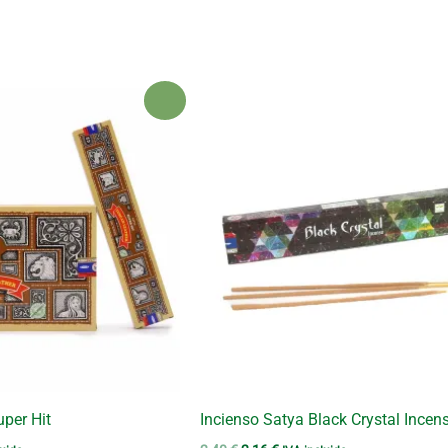
¡Oferta!
per Hit
Incienso Satya Black Crystal Incen