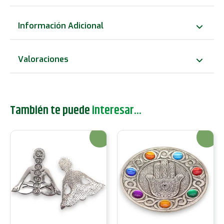
Aluminio
Pulido
Información Adicional
14cm
cantidad
Valoraciones
También te puede
interesar...
¡Oferta!
¡Oferta!