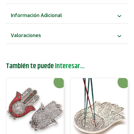
Decoración
Verde
Información Adicional
10cm
cantidad
Valoraciones
También te puede
interesar...
¡Oferta!
¡Oferta!