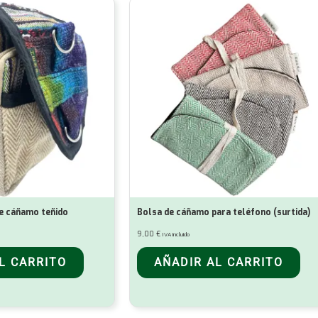
e cáñamo teñido
Bolsa de cáñamo para teléfono (surtida)
9,00
€
IVA incluido
L CARRITO
AÑADIR AL CARRITO