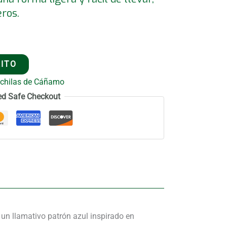
ros.
RITO
ochilas de Cáñamo
ed Safe Checkout
n llamativo patrón azul inspirado en