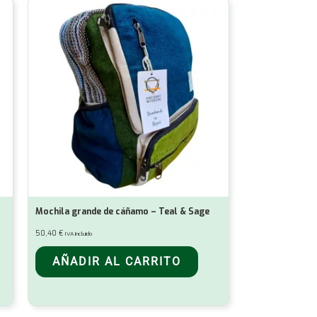
Mochila grande de cáñamo – Teal & Sage
50,40
€
IVA incluido
AÑADIR AL CARRITO