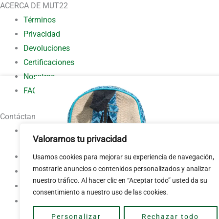
ACERCA DE MUT22
Términos
Privacidad
Devoluciones
Certificaciones
Nosotros
FAQ
Contáctanos
Contacto
Valoramos tu privacidad
Mochila m
Usamos cookies para mejorar su experiencia de navegación,
mostrarle anuncios o contenidos personalizados y analizar
nuestro tráfico. Al hacer clic en “Aceptar todo” usted da su
consentimiento a nuestro uso de las cookies.
Personalizar
Rechazar todo