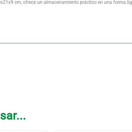
1x9 cm, ofrece un almacenamiento práctico en una forma ligera 
sar...