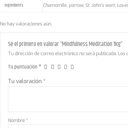
Ingredients
Chamomile, yarrow, St. John's wort, Lav
No hay valoraciones aún.
Sé el primero en valorar “Mindfulness Meditation 1Kg”
Tu dirección de correo electrónico no será publicada.
Los 
Tu puntuación
*
Tu valoración
*
Nombre
*