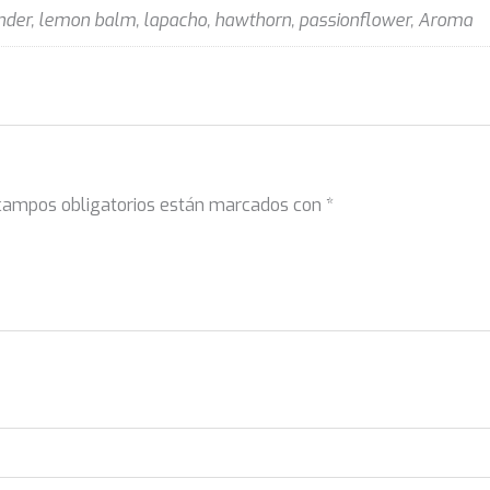
ender, lemon balm, lapacho, hawthorn, passionflower, Aroma
campos obligatorios están marcados con
*