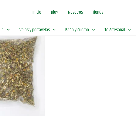
Inicio
Blog
Nosotros
Tienda
ia
Velas y portavelas
Baño y Cuerpo
Té Artesanal