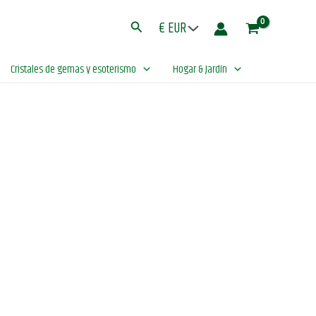
Buscar
Cristales de gemas y esoterismo
Hogar & Jardín