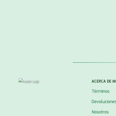
ACERCA DE 
Términos
Devolucione
Nosotros