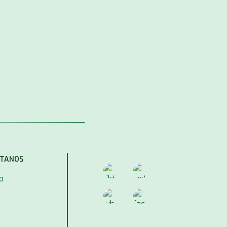
TANOS
o