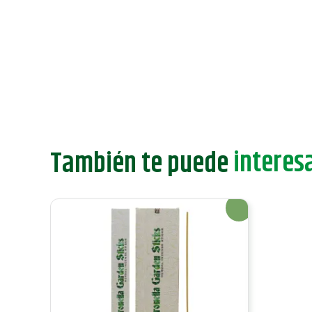
interesa
También te puede
¡Oferta!