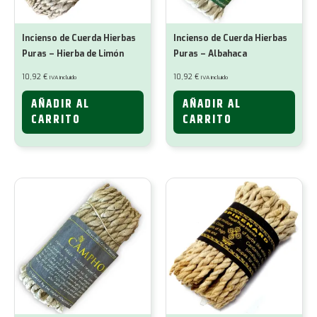
Incienso de Cuerda Hierbas
Incienso de Cuerda Hierbas
Puras – Hierba de Limón
Puras – Albahaca
10,92
€
10,92
€
IVA incluido
IVA incluido
AÑADIR AL
AÑADIR AL
CARRITO
CARRITO