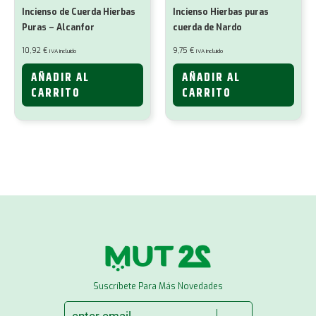
Incienso de Cuerda Hierbas
Incienso Hierbas puras
Puras – Alcanfor
cuerda de Nardo
10,92
€
9,75
€
IVA incluido
IVA incluido
AÑADIR AL
AÑADIR AL
CARRITO
CARRITO
Suscríbete Para Más Novedades