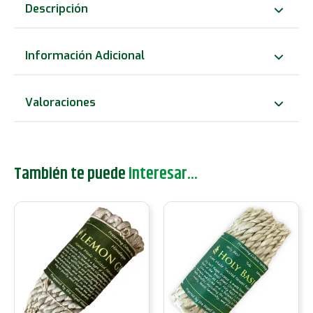
Cuerda
Descripción
Hierbas
Puras
Información Adicional
-
Frankinsence
Valoraciones
cantidad
También te puede
interesar...