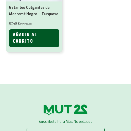
Estantes Colgantes de
Macramé Negro – Turquesa
87,40
€
IVA incluido
AÑADIR AL
CARRITO
Suscríbete Para Más Novedades