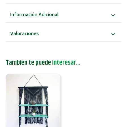
Macramé
Natural
Información Adicional
-
Azul
Valoraciones
cantidad
También te puede
interesar...