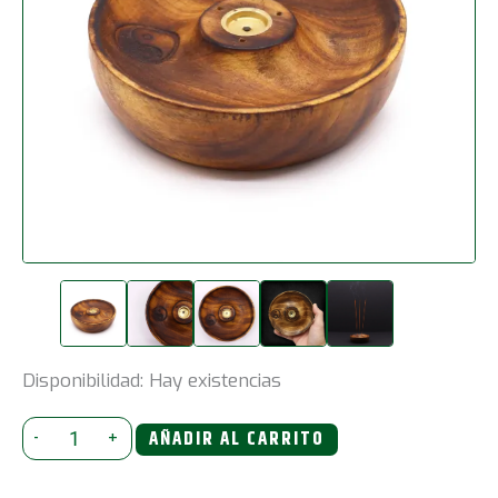
Disponibilidad:
Hay existencias
Disco
-
+
AÑADIR AL CARRITO
porta