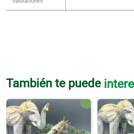
Valoraciones
También te puede
intere
¡Oferta!