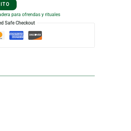
RITO
era para ofrendas y rituales
ed Safe Checkout