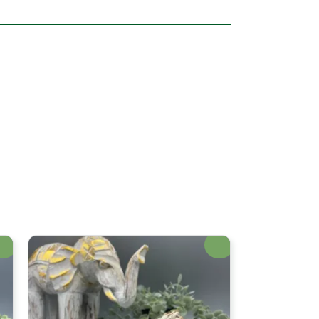
erta!
¡Oferta!