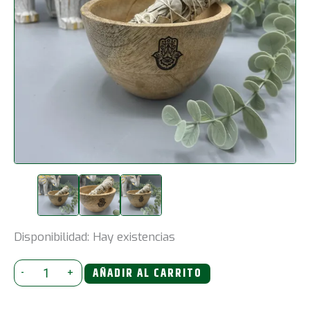
Disponibilidad:
Hay existencias
Cuenco
-
+
AÑADIR AL CARRITO
de