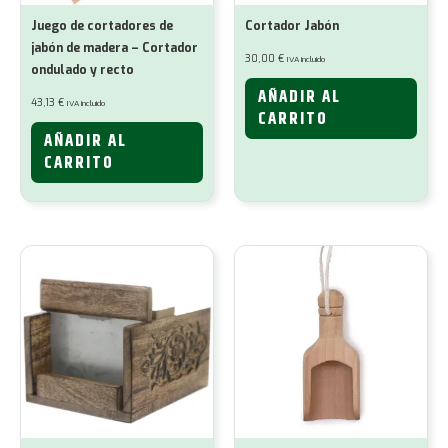
Juego de cortadores de
Cortador Jabón
jabón de madera – Cortador
30,00
€
IVA incluido
ondulado y recto
AÑADIR AL
43,13
€
IVA incluido
CARRITO
AÑADIR AL
CARRITO