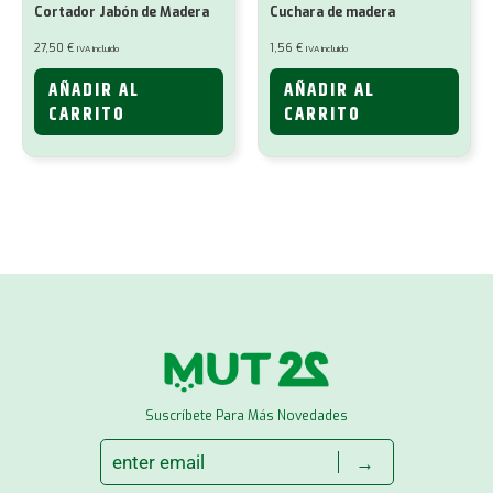
Cortador Jabón de Madera
Cuchara de madera
27,50
€
1,56
€
IVA incluido
IVA incluido
AÑADIR AL
AÑADIR AL
CARRITO
CARRITO
Suscríbete Para Más Novedades
→