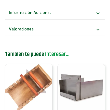
Madera
Estilo
Información Adicional
Antiguo
cantidad
Valoraciones
También te puede
interesar...