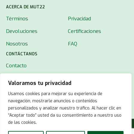
ACERCA DE MUT22
Términos
Privacidad
Devoluciones
Certificaciones
Nosotros
FAQ
CONTÁCTANOS
Contacto
Valoramos tu privacidad
Usamos cookies para mejorar su experiencia de
navegación, mostrarle anuncios o contenidos
personalizados y analizar nuestro tráfico. Al hacer clic en
“Aceptar todo” usted da su consentimiento a nuestro uso
de las cookies.
© 2025 MUT22.