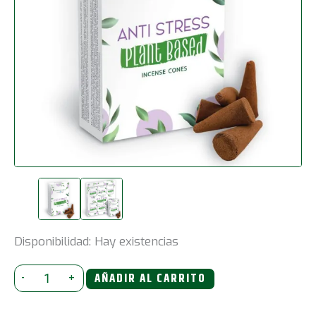
Disponibilidad:
Hay existencias
Conos
-
+
AÑADIR AL CARRITO
de