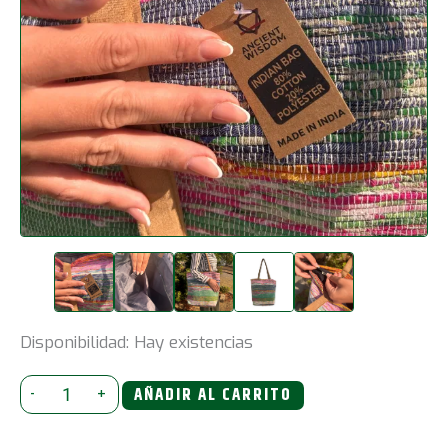
Disponibilidad:
Hay existencias
Bolso
-
+
AÑADIR AL CARRITO
Grande