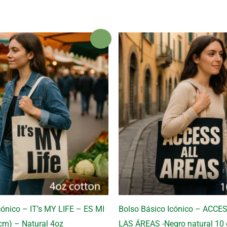
¡Oferta!
cónico – IT’s MY LIFE – ES MI
Bolso Básico Icónico – ACC
cm) – Natural 4oz
LAS ÁREAS -Negro natural 10 o