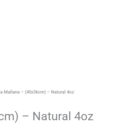
na Mañana – (40x36cm) – Natural 4oz
cm) – Natural 4oz