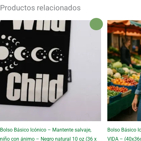
Productos relacionados
¡Oferta!
Bolso Básico Icónico – Mantente salvaje,
Bolso Básico I
niño con ánimo – Negro natural 10 oz (36 x
VIDA – (40x36