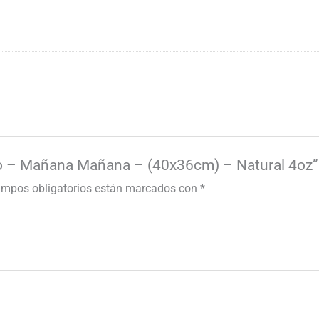
ico – Mañana Mañana – (40x36cm) – Natural 4oz”
ampos obligatorios están marcados con
*