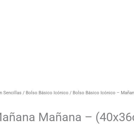
n Sencillas
/
Bolso Básico Icónico
/ Bolso Básico Icónico – Maña
 Mañana Mañana – (40x36