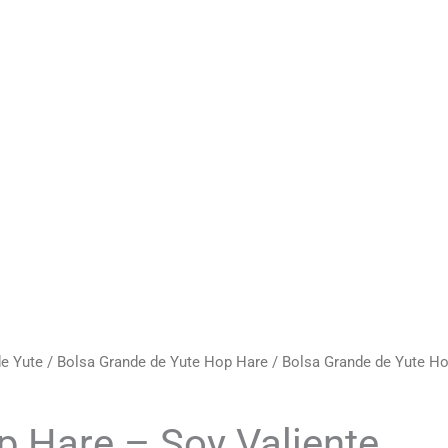
de Yute
/
Bolsa Grande de Yute Hop Hare
/ Bolsa Grande de Yute Ho
p Hare – Soy Valiente