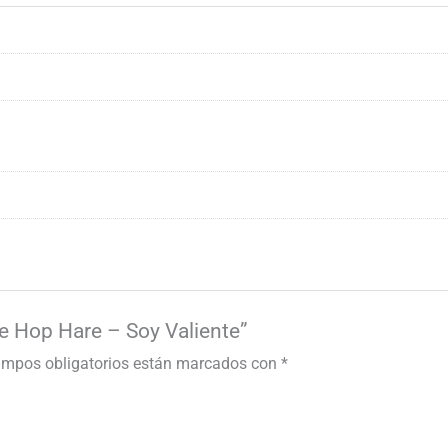
te Hop Hare – Soy Valiente”
ampos obligatorios están marcados con
*