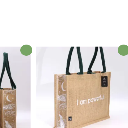
¡Oferta!
¡Ofert