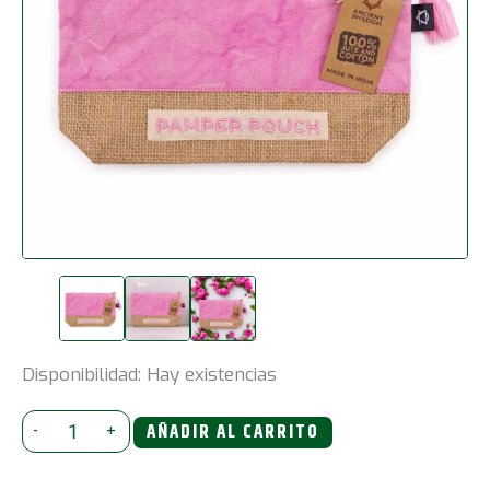
Disponibilidad:
Hay existencias
Bolsa
-
+
AÑADIR AL CARRITO
de