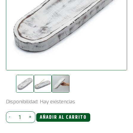
Disponibilidad:
Hay existencias
Bandeja
-
+
AÑADIR AL CARRITO
Grande