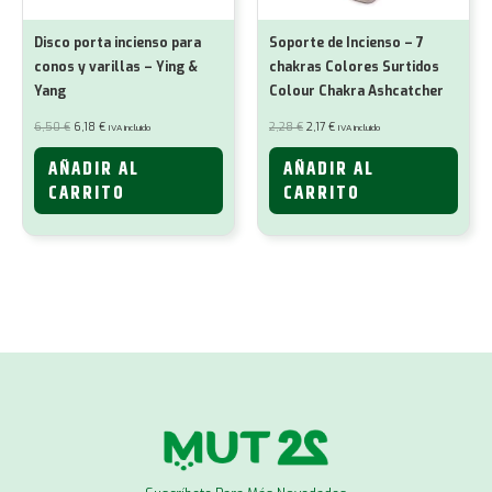
Disco porta incienso para
Soporte de Incienso – 7
conos y varillas – Ying &
chakras Colores Surtidos
Yang
Colour Chakra Ashcatcher
El
El
El
El
6,50
€
6,18
€
2,28
€
2,17
€
IVA incluido
IVA incluido
precio
precio
precio
precio
original
actual
original
actual
era:
es:
era:
es:
AÑADIR AL
AÑADIR AL
6,50 €.
6,18 €.
2,28 €.
2,17 €.
CARRITO
CARRITO