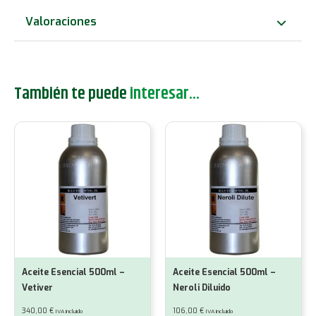
Valoraciones
También te puede
interesar...
Aceite Esencial 500ml –
Aceite Esencial 500ml –
Vetiver
Neroli Diluido
340,00
€
106,00
€
IVA incluido
IVA incluido