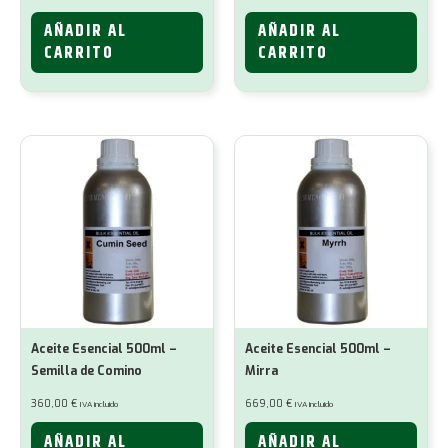
AÑADIR AL
AÑADIR AL
CARRITO
CARRITO
Aceite Esencial 500ml –
Aceite Esencial 500ml –
Semilla de Comino
Mirra
360,00
€
669,00
€
IVA incluido
IVA incluido
AÑADIR AL
AÑADIR AL