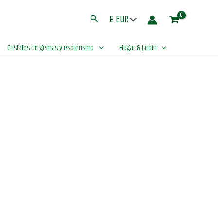
Magic
Buscar
Blend
cantidad
Cristales de gemas y esoterismo
Hogar & Jardín