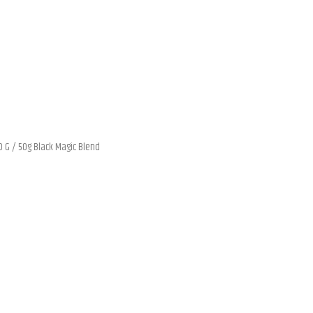
0 G
/ 50g Black Magic Blend