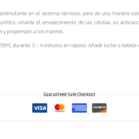
 estimulante en el sistema nervioso, pero de una manera nat
ético, retarda el envejecimiento de las células, es anticanc
ja y propensión a los mareos.
ºC durante 3 – 4 minutos en reposo. Añadir leche o bebida 
Guaranteed Safe Checkout