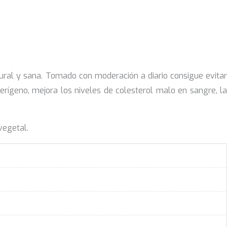
ural y sana. Tomado con moderación a diario consigue evitar
erígeno, mejora los niveles de colesterol malo en sangre, la
vegetal.