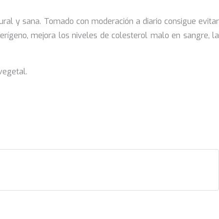
ural y sana. Tomado con moderación a diario consigue evitar
erígeno, mejora los niveles de colesterol malo en sangre, la
vegetal.