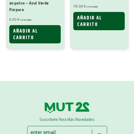
en polvo – Azul Verde
115,00
€
IVA incluido
Púrpura
AÑADIR AL
6,00
€
IVA incluido
CARRITO
AÑADIR AL
CARRITO
Suscríbete Para Más Novedades
→