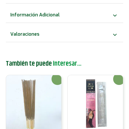
Dorado
y
Información Adicional
Lavanda
cantidad
Valoraciones
También te puede
interesar...
¡Oferta!
¡Oferta!