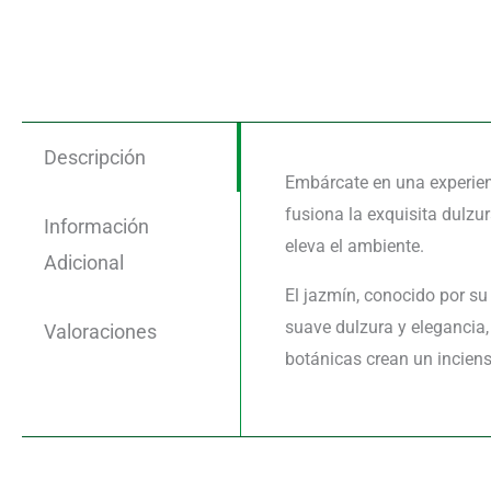
Descripción
Embárcate en una experien
fusiona la exquisita dulzu
Información
eleva el ambiente.
Adicional
El jazmín, conocido por su
suave dulzura y elegancia
Valoraciones
botánicas crean un inciens