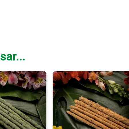
sar...