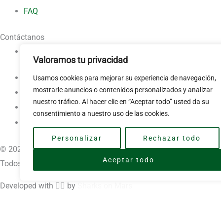
FAQ
Contáctanos
Contacto
Valoramos tu privacidad
Usamos cookies para mejorar su experiencia de navegación,
mostrarle anuncios o contenidos personalizados y analizar
nuestro tráfico. Al hacer clic en “Aceptar todo” usted da su
consentimiento a nuestro uso de las cookies.
Personalizar
Rechazar todo
© 2025 MUT22.
Aceptar todo
Todos los derechos reservados.
Developed with ❤️‍🔥 by
Sharks on Mars