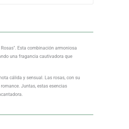
 y Rosas". Esta combinación armoniosa
reando una fragancia cautivadora que
nota cálida y sensual. Las rosas, con su
 romance. Juntas, estas esencias
encantadora.