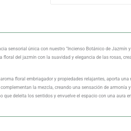
cantidad
cia sensorial única con nuestro "Incienso Botánico de Jazmín
ra floral del jazmín con la suavidad y elegancia de las rosas, c
 aroma floral embriagador y propiedades relajantes, aporta una 
, complementan la mezcla, creando una sensación de armonía y
o que deleita los sentidos y envuelve el espacio con una aura 