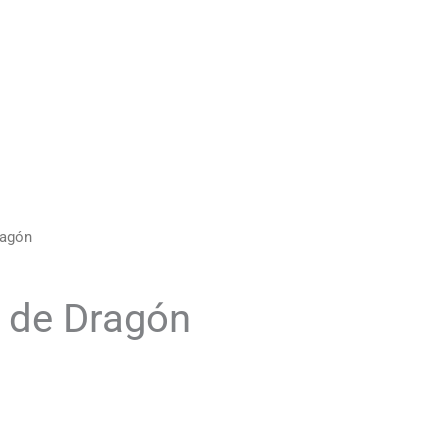
ragón
e de Dragón