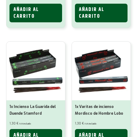
AÑADIR AL
AÑADIR AL
CARRITO
CARRITO
1x Incienso La Guarida del
1x Varitas de incienso
Duende Stamford
Mordisco de Hombre Lobo
1,30
€
1,30
€
IVA incluido
IVA incluido
AÑADIR AL
AÑADIR AL