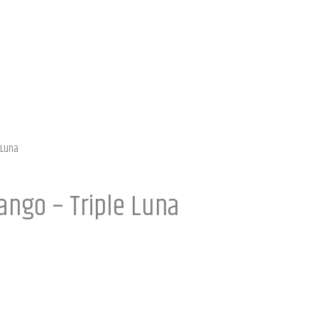
 Luna
ngo – Triple Luna