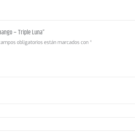
mango – Triple Luna”
campos obligatorios están marcados con
*