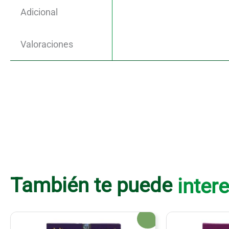
Adicional
Valoraciones
También te puede
intere
¡Oferta!