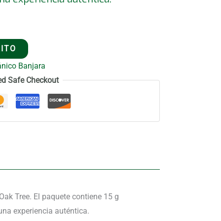
RITO
ánico Banjara
ed Safe Checkout
 Oak Tree. El paquete contiene 15 g
una experiencia auténtica.