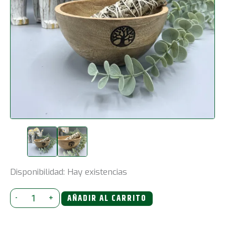
Disponibilidad:
Hay existencias
Cuenco
-
+
AÑADIR AL CARRITO
de