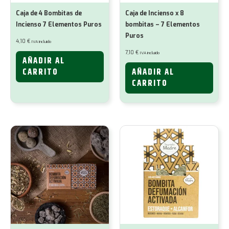
Caja de 4 Bombitas de
Caja de Incienso x 8
Incienso 7 Elementos Puros
bombitas – 7 Elementos
Puros
4,10
€
IVA incluido
7,10
€
IVA incluido
AÑADIR AL
CARRITO
AÑADIR AL
CARRITO