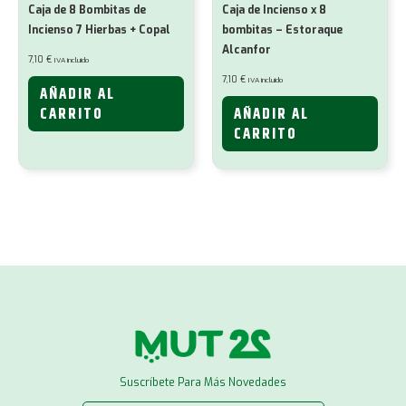
Caja de 8 Bombitas de
Caja de Incienso x 8
Incienso 7 Hierbas + Copal
bombitas – Estoraque
Alcanfor
7,10
€
IVA incluido
7,10
€
IVA incluido
AÑADIR AL
CARRITO
AÑADIR AL
CARRITO
Suscríbete Para Más Novedades